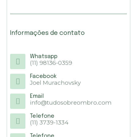
Informações de contato
Whatsapp
(11) 98136-0359
Facebook
Joel Murachovsky
Email
info@tudosobreombro.com
Telefone
(11) 3739-1334
Telefone