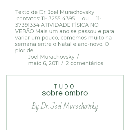
Texto de Dr. Joel Murachovsky
contatos: 11- 3255 4395 ou 11-
37391334 ATIVIDADE FÍSICA NO
VERÃO Mais um ano se passou e para
variar um pouco, comemos muito na
semana entre o Natal e ano-novo. O
pior de…
Joel Murachovsky
maio 6, 2011
2 comentários
TUDO
sobre ombro
By Dr. Joel Murachovsky