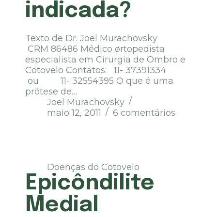
indicada?
Texto de Dr. Joel Murachovsky
CRM 86486 Médico ørtopedista
especialista em Cirurgia de Ombro e
Cotovelo Contatos: 11- 37391334
ou 11- 32554395 O que é uma
prótese de…
Joel Murachovsky
maio 12, 2011
6 comentários
Doenças do Cotovelo
Epicôndilite
Medial