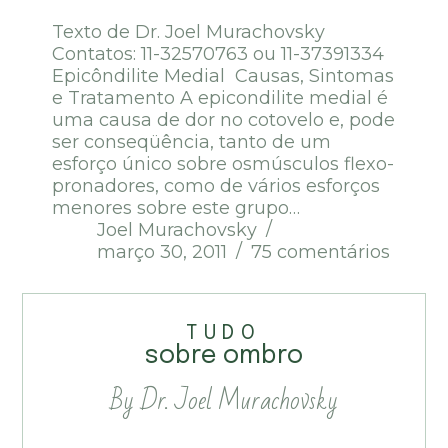
Texto de Dr. Joel Murachovsky
Contatos: 11-32570763 ou 11-37391334
Epicôndilite Medial Causas, Sintomas
e Tratamento A epicondilite medial é
uma causa de dor no cotovelo e, pode
ser conseqüência, tanto de um
esforço único sobre osmúsculos flexo-
pronadores, como de vários esforços
menores sobre este grupo…
Joel Murachovsky
março 30, 2011
75 comentários
TUDO
sobre ombro
By Dr. Joel Murachovsky