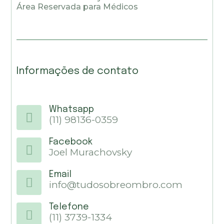
Área Reservada para Médicos
Informações de contato
Whatsapp
(11) 98136-0359
Facebook
Joel Murachovsky
Email
info@tudosobreombro.com
Telefone
(11) 3739-1334