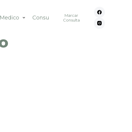
Marcar
 Medico
Consultórios
Contato
Consulta
lo