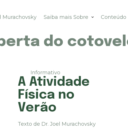
el Murachovsky
Saiba mais Sobre
Conteúdo
berta do cotove
Informativo
A Atividade
Física no
Verão
Texto de Dr. Joel Murachovsky