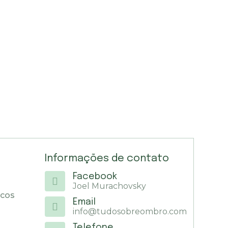
Informações de contato
Facebook
Joel Murachovsky
icos
Email
info@tudosobreombro.com
Telefone