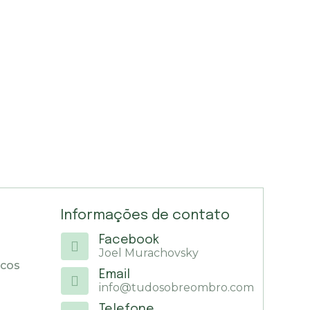
Informações de contato
Facebook
Joel Murachovsky
icos
Email
info@tudosobreombro.com
Telefone