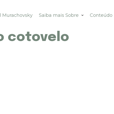
el Murachovsky
Saiba mais Sobre
Conteúdo
o cotovelo