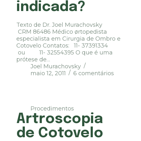
indicada?
Texto de Dr. Joel Murachovsky
CRM 86486 Médico ørtopedista
especialista em Cirurgia de Ombro e
Cotovelo Contatos: 11- 37391334
ou 11- 32554395 O que é uma
prótese de…
Joel Murachovsky
maio 12, 2011
6 comentários
Procedimentos
Artroscopia
de Cotovelo