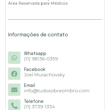
Área Reservada para Médicos
Informações de contato
Whatsapp
(11) 98136-0359
Facebook
Joel Murachovsky
Email
info@tudosobreombro.com
Telefone
(11) 3739-1334