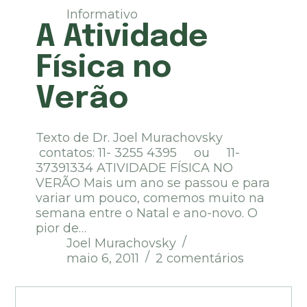
Informativo
A Atividade
Física no
Verão
Texto de Dr. Joel Murachovsky
contatos: 11- 3255 4395 ou 11-
37391334 ATIVIDADE FÍSICA NO
VERÃO Mais um ano se passou e para
variar um pouco, comemos muito na
semana entre o Natal e ano-novo. O
pior de…
Joel Murachovsky
maio 6, 2011
2 comentários