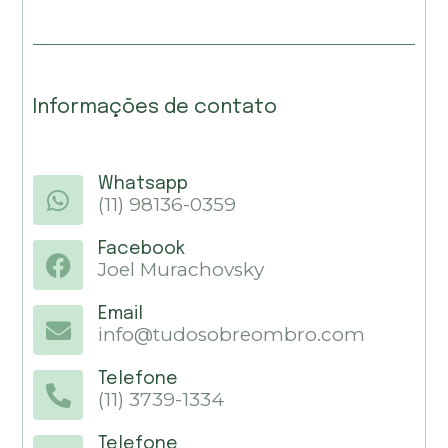
Informações de contato
Whatsapp
(11) 98136-0359
Facebook
Joel Murachovsky
Email
info@tudosobreombro.com
Telefone
(11) 3739-1334
Telefone