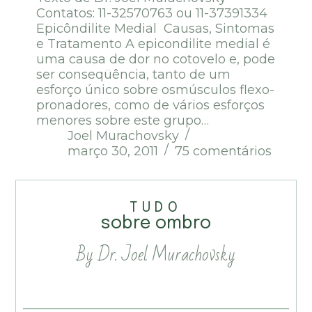
Contatos: 11-32570763 ou 11-37391334
Epicôndilite Medial Causas, Sintomas
e Tratamento A epicondilite medial é
uma causa de dor no cotovelo e, pode
ser conseqüência, tanto de um
esforço único sobre osmúsculos flexo-
pronadores, como de vários esforços
menores sobre este grupo…
Joel Murachovsky
março 30, 2011
75 comentários
TUDO
sobre ombro
By Dr. Joel Murachovsky