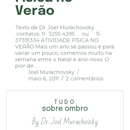
Verão
Texto de Dr. Joel Murachovsky
contatos: 11- 3255 4395 ou 11-
37391334 ATIVIDADE FÍSICA NO
VERÃO Mais um ano se passou e para
variar um pouco, comemos muito na
semana entre o Natal e ano-novo. O
pior de…
Joel Murachovsky
maio 6, 2011
2 comentários
TUDO
sobre ombro
By Dr. Joel Murachovsky