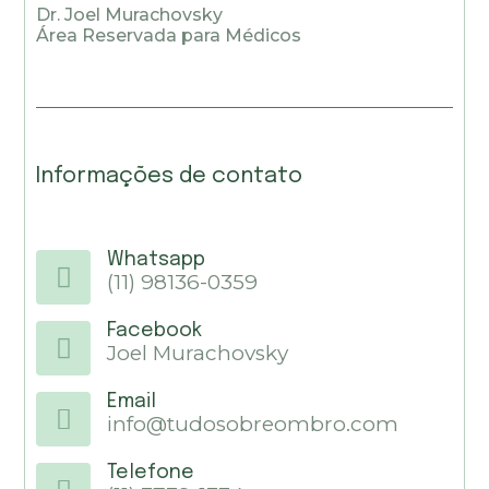
Dr. Joel Murachovsky
Área Reservada para Médicos
Informações de contato
Whatsapp
(11) 98136-0359
Facebook
Joel Murachovsky
Email
info@tudosobreombro.com
Telefone