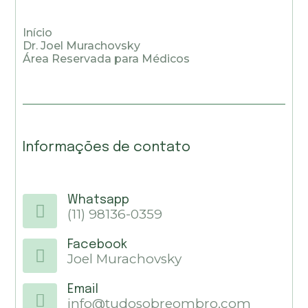
Início
Dr. Joel Murachovsky
Área Reservada para Médicos
Informações de contato
Whatsapp
(11) 98136-0359
Facebook
Joel Murachovsky
Email
info@tudosobreombro.com