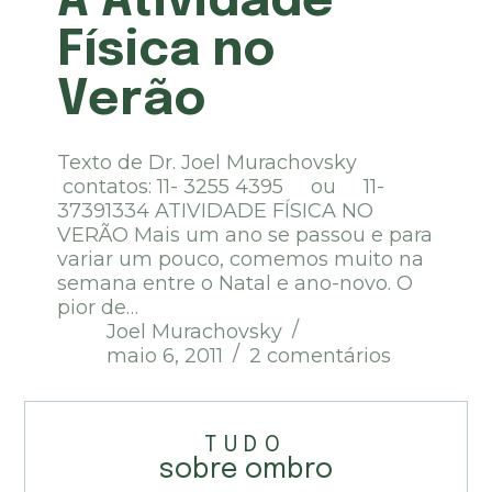
A Atividade
Física no
Verão
Texto de Dr. Joel Murachovsky
contatos: 11- 3255 4395 ou 11-
37391334 ATIVIDADE FÍSICA NO
VERÃO Mais um ano se passou e para
variar um pouco, comemos muito na
semana entre o Natal e ano-novo. O
pior de…
Joel Murachovsky
maio 6, 2011
2 comentários
TUDO
sobre ombro