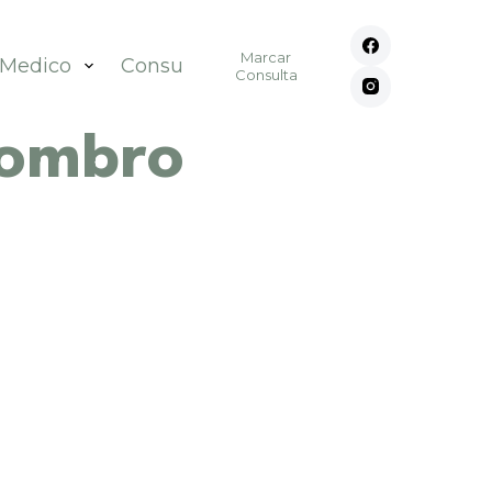
Marcar
 Medico
Consultórios
Contato
Consulta
 ombro