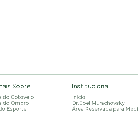
mais Sobre
Institucional
 do Cotovelo
Início
s do Ombro
Dr. Joel Murachovsky
do Esporte
Área Reservada para Méd