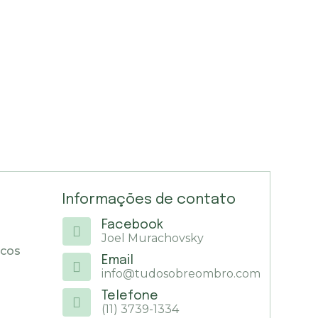
Informações de contato
Facebook
Joel Murachovsky
icos
Email
info@tudosobreombro.com
Telefone
(11) 3739-1334