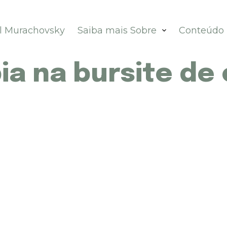
el Murachovsky
Saiba mais Sobre
Conteúdo
ia na bursite de