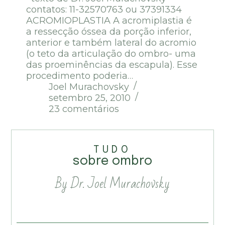
contatos: 11-32570763 ou 37391334
ACROMIOPLASTIA A acromiplastia é
a ressecção óssea da porção inferior,
anterior e também lateral do acromio
(o teto da articulação do ombro- uma
das proeminências da escapula). Esse
procedimento poderia…
Joel Murachovsky
setembro 25, 2010
23 comentários
TUDO
sobre ombro
By Dr. Joel Murachovsky