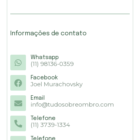
Informações de contato
Whatsapp
(11) 98136-0359
Facebook
Joel Murachovsky
Email
info@tudosobreombro.com
Telefone
(11) 3739-1334
Telefone