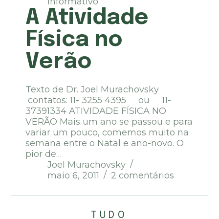
Informativo
A Atividade
Física no
Verão
Texto de Dr. Joel Murachovsky
contatos: 11- 3255 4395 ou 11-
37391334 ATIVIDADE FÍSICA NO
VERÃO Mais um ano se passou e para
variar um pouco, comemos muito na
semana entre o Natal e ano-novo. O
pior de…
Joel Murachovsky
maio 6, 2011
2 comentários
TUDO