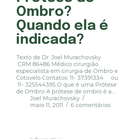
Ombro?
Quando ela é
indicada?
Texto de Dr. Joel Murachovsky
CRM 86486 Médico cirurgião
especialista em cirurgia de Ombro e
Cotovelo Contatos: 11- 37391334 ou
11- 325544395 O que é uma Prótese
de Ombro A prótese de ombro é a…
Joel Murachovsky
maio 11, 2011
6 comentários