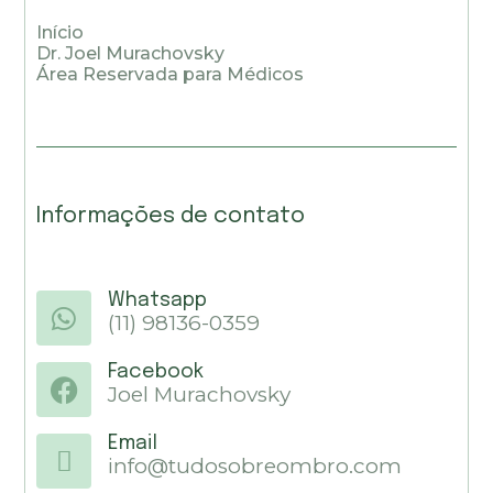
Início
Dr. Joel Murachovsky
Área Reservada para Médicos
Informações de contato
Whatsapp
(11) 98136-0359
Facebook
Joel Murachovsky
Email
info@tudosobreombro.com