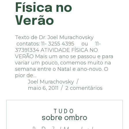
Física no
Verão
Texto de Dr. Joel Murachovsky
contatos: 11- 3255 4395 ou 11-
37391334 ATIVIDADE FÍSICA NO
VERÃO Mais um ano se passou e para
variar um pouco, comemos muito na
semana entre o Natal e ano-novo. O
pior de…
Joel Murachovsky
maio 6, 2011
2 comentários
TUDO
sobre ombro