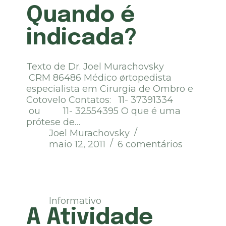
Quando é
indicada?
Texto de Dr. Joel Murachovsky
CRM 86486 Médico ørtopedista
especialista em Cirurgia de Ombro e
Cotovelo Contatos: 11- 37391334
ou 11- 32554395 O que é uma
prótese de…
Joel Murachovsky
maio 12, 2011
6 comentários
Informativo
A Atividade