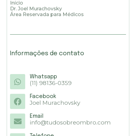
Início
Dr. Joel Murachovsky
Área Reservada para Médicos
Informações de contato
Whatsapp
(11) 98136-0359
Facebook
Joel Murachovsky
Email
info@tudosobreombro.com