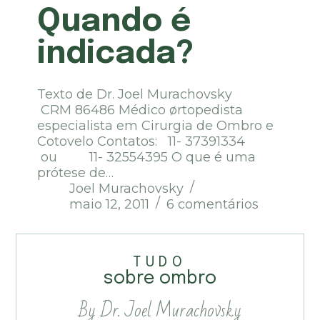
Quando é
indicada?
Texto de Dr. Joel Murachovsky
CRM 86486 Médico ørtopedista
especialista em Cirurgia de Ombro e
Cotovelo Contatos: 11- 37391334
ou 11- 32554395 O que é uma
prótese de…
Joel Murachovsky
maio 12, 2011
6 comentários
TUDO
sobre ombro
By Dr. Joel Murachovsky