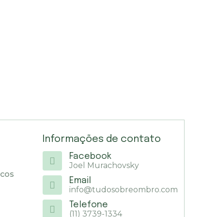
Informações de contato
Facebook
Joel Murachovsky
icos
Email
info@tudosobreombro.com
Telefone
(11) 3739-1334