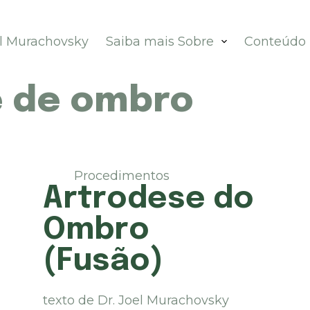
el Murachovsky
Saiba mais Sobre
Conteúdo
 de ombro
Procedimentos
Artrodese do
Ombro
(Fusão)
texto de Dr. Joel Murachovsky