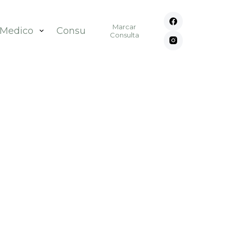
Marcar
 Medico
Consultórios
Contato
Consulta