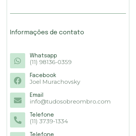
Informações de contato
Whatsapp
(11) 98136-0359
Facebook
Joel Murachovsky
Email
info@tudosobreombro.com
Telefone
(11) 3739-1334
Telefone