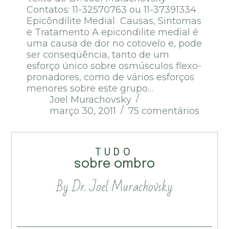
Contatos: 11-32570763 ou 11-37391334
Epicôndilite Medial Causas, Sintomas
e Tratamento A epicondilite medial é
uma causa de dor no cotovelo e, pode
ser conseqüência, tanto de um
esforço único sobre osmúsculos flexo-
pronadores, como de vários esforços
menores sobre este grupo…
Joel Murachovsky
março 30, 2011
75 comentários
TUDO
sobre ombro
By Dr. Joel Murachovsky