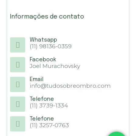
Informações de contato
Whatsapp
(11) 98136-0359
Facebook
Joel Murachovsky
Email
info@tudosobreombro.com
Telefone
(11) 3739-1334
Telefone
(11) 3257-0763