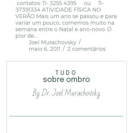
contatos: 11- 3255 4395 ou 11-
37391334 ATIVIDADE FÍSICA NO
VERÃO Mais um ano se passou e para
variar um pouco, comemos muito na
semana entre o Natal e ano-novo. O
pior de…
Joel Murachovsky
maio 6, 2011
2 comentários
TUDO
sobre ombro
By Dr. Joel Murachovsky