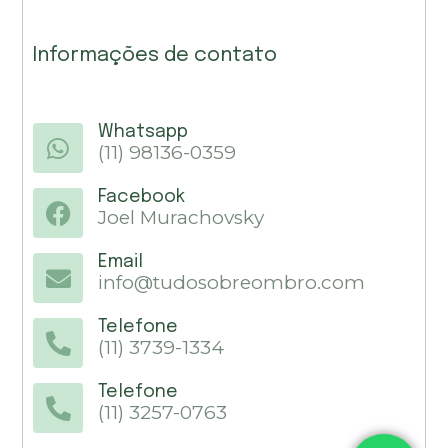
Informações de contato
Whatsapp
(11) 98136-0359
Facebook
Joel Murachovsky
Email
info@tudosobreombro.com
Telefone
(11) 3739-1334
Telefone
(11) 3257-0763