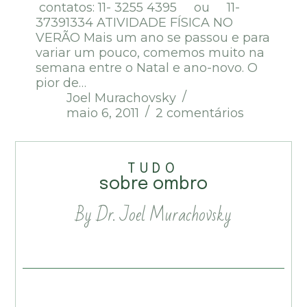
contatos: 11- 3255 4395 ou 11-
37391334 ATIVIDADE FÍSICA NO
VERÃO Mais um ano se passou e para
variar um pouco, comemos muito na
semana entre o Natal e ano-novo. O
pior de…
Joel Murachovsky
maio 6, 2011
2 comentários
TUDO
sobre ombro
By Dr. Joel Murachovsky