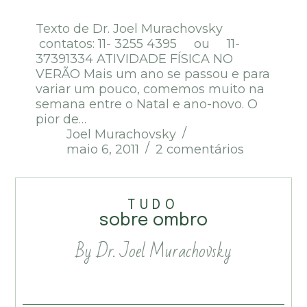
Texto de Dr. Joel Murachovsky
contatos: 11- 3255 4395 ou 11-
37391334 ATIVIDADE FÍSICA NO
VERÃO Mais um ano se passou e para
variar um pouco, comemos muito na
semana entre o Natal e ano-novo. O
pior de…
Joel Murachovsky
maio 6, 2011
2 comentários
TUDO
sobre ombro
By Dr. Joel Murachovsky