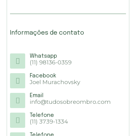
Informações de contato
Whatsapp
(11) 98136-0359
Facebook
Joel Murachovsky
Email
info@tudosobreombro.com
Telefone
(11) 3739-1334
Telefone