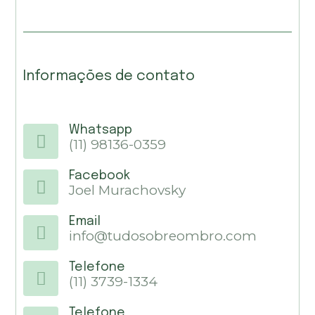
Informações de contato
Whatsapp
(11) 98136-0359
Facebook
Joel Murachovsky
Email
info@tudosobreombro.com
Telefone
(11) 3739-1334
Telefone