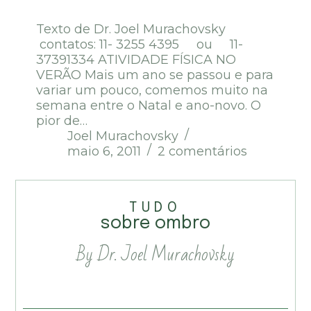
Texto de Dr. Joel Murachovsky
contatos: 11- 3255 4395 ou 11-
37391334 ATIVIDADE FÍSICA NO
VERÃO Mais um ano se passou e para
variar um pouco, comemos muito na
semana entre o Natal e ano-novo. O
pior de…
Joel Murachovsky
maio 6, 2011
2 comentários
TUDO
sobre ombro
By Dr. Joel Murachovsky