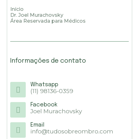
Início
Dr. Joel Murachovsky
Área Reservada para Médicos
Informações de contato
Whatsapp
(11) 98136-0359
Facebook
Joel Murachovsky
Email
info@tudosobreombro.com