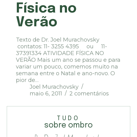
Física no
Verão
Texto de Dr. Joel Murachovsky
contatos: 11- 3255 4395 ou 11-
37391334 ATIVIDADE FÍSICA NO
VERÃO Mais um ano se passou e para
variar um pouco, comemos muito na
semana entre o Natal e ano-novo. O
pior de…
Joel Murachovsky
maio 6, 2011
2 comentários
TUDO
sobre ombro