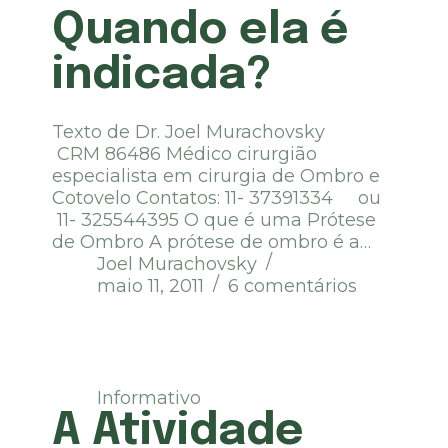
Quando ela é
indicada?
Texto de Dr. Joel Murachovsky
CRM 86486 Médico cirurgião
especialista em cirurgia de Ombro e
Cotovelo Contatos: 11- 37391334 ou
11- 325544395 O que é uma Prótese
de Ombro A prótese de ombro é a…
Joel Murachovsky
maio 11, 2011
6 comentários
Informativo
A Atividade