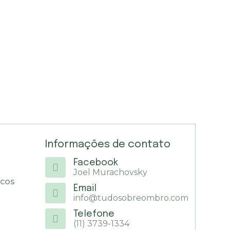
Informações de contato
Facebook
Joel Murachovsky
icos
Email
info@tudosobreombro.com
Telefone
(11) 3739-1334