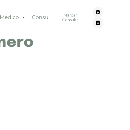
Marcar
 Medico
Consultórios
Contato
Consulta
mero