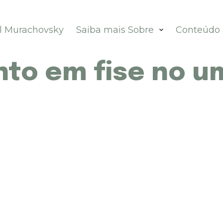
el Murachovsky
Saiba mais Sobre
Conteúdo
to em fise no u