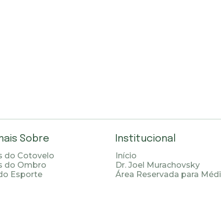
mais Sobre
Institucional
 do Cotovelo
Início
s do Ombro
Dr. Joel Murachovsky
do Esporte
Área Reservada para Méd