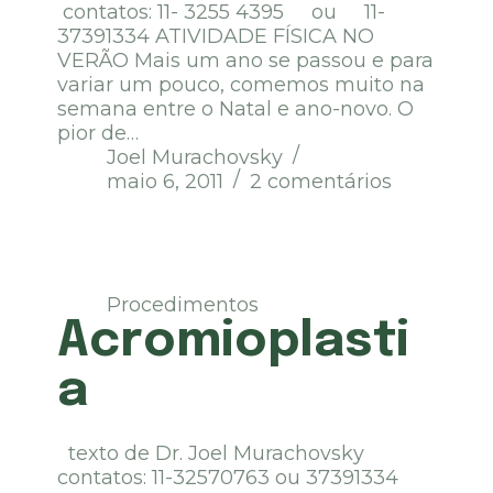
contatos: 11- 3255 4395 ou 11-
37391334 ATIVIDADE FÍSICA NO
VERÃO Mais um ano se passou e para
variar um pouco, comemos muito na
semana entre o Natal e ano-novo. O
pior de…
Joel Murachovsky
maio 6, 2011
2 comentários
Procedimentos
Acromioplasti
a
texto de Dr. Joel Murachovsky
contatos: 11-32570763 ou 37391334