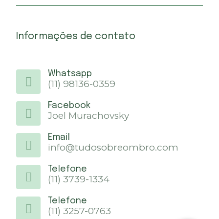
Informações de contato
Whatsapp
(11) 98136-0359
Facebook
Joel Murachovsky
Email
info@tudosobreombro.com
Telefone
(11) 3739-1334
Telefone
(11) 3257-0763