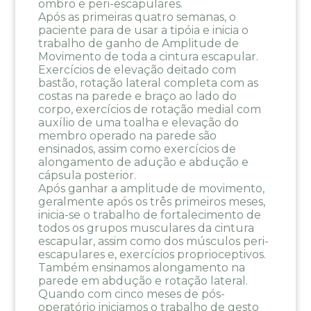
ombro e peri-escapulares.
Após as primeiras quatro semanas, o
paciente para de usar a tipóia e inicia o
trabalho de ganho de Amplitude de
Movimento de toda a cintura escapular.
Exercícios de elevação deitado com
bastão, rotação lateral completa com as
costas na parede e braço ao lado do
corpo, exercícios de rotação medial com
auxílio de uma toalha e elevação do
membro operado na parede são
ensinados, assim como exercícios de
alongamento de adução e abdução e
cápsula posterior.
Após ganhar a amplitude de movimento,
geralmente após os três primeiros meses,
inicia-se o trabalho de fortalecimento de
todos os grupos musculares da cintura
escapular, assim como dos músculos peri-
escapulares e, exercícios proprioceptivos.
Também ensinamos alongamento na
parede em abdução e rotação lateral.
Quando com cinco meses de pós-
operatório iniciamos o trabalho de gesto