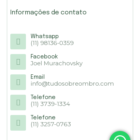
Informações de contato
Whatsapp
(11) 98136-0359
Facebook
Joel Murachovsky
Email
info@tudosobreombro.com
Telefone
(11) 3739-1334
Telefone
(11) 3257-0763