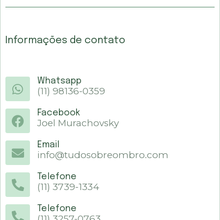
Informações de contato
Whatsapp
(11) 98136-0359
Facebook
Joel Murachovsky
Email
info@tudosobreombro.com
Telefone
(11) 3739-1334
Telefone
(11) 3257-0763