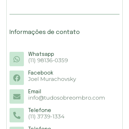
Informações de contato
Whatsapp
(11) 98136-0359
Facebook
Joel Murachovsky
Email
info@tudosobreombro.com
Telefone
(11) 3739-1334