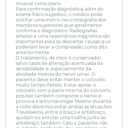
musical como piano.
Para confirmação diagnóstica, além do
exame físico sugestivo, o médico pode
solicitar uma eletro-neuromiografia dos
membros superiores que geralmente
confirma o diagnóstico. Radiografias
simples e uma ressonância magnética são
importantes para se descartar causas que
poderiam levar a compressão, como dito
anteriormente.
O tratamento, de inicio é conservador,
salvo casos de alteração acentuada da
sensibilidade e, especialmente da
atividade motora do nervo ulnar. O
paciente deve evitar manter o cotovelo
muito tempo fletido. Evitar apoiar o
cotovelo com a parte interna do cotovelo,
pois isso também comprime o nervo e
provoca a sintomatologia. Mesmo durante
a noite devemos evitar ambas as situações.
Travesseiros, entre o braço e antebraço,
ajudam ou enrolar uma toalha junto ao
antebraço também. Caso o paciente não