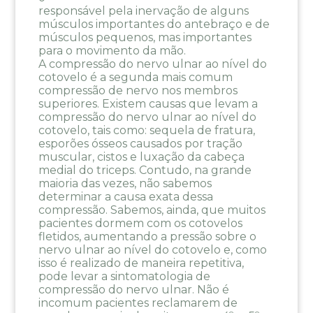
responsável pela inervação de alguns
músculos importantes do antebraço e de
músculos pequenos, mas importantes
para o movimento da mão.
A compressão do nervo ulnar ao nível do
cotovelo é a segunda mais comum
compressão de nervo nos membros
superiores. Existem causas que levam a
compressão do nervo ulnar ao nível do
cotovelo, tais como: sequela de fratura,
esporões ósseos causados por tração
muscular, cistos e luxação da cabeça
medial do triceps. Contudo, na grande
maioria das vezes, não sabemos
determinar a causa exata dessa
compressão. Sabemos, ainda, que muitos
pacientes dormem com os cotovelos
fletidos, aumentando a pressão sobre o
nervo ulnar ao nível do cotovelo e, como
isso é realizado de maneira repetitiva,
pode levar a sintomatologia de
compressão do nervo ulnar. Não é
incomum pacientes reclamarem de